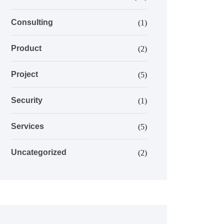
Consulting
(1)
Product
(2)
Project
(5)
Security
(1)
Services
(5)
Uncategorized
(2)