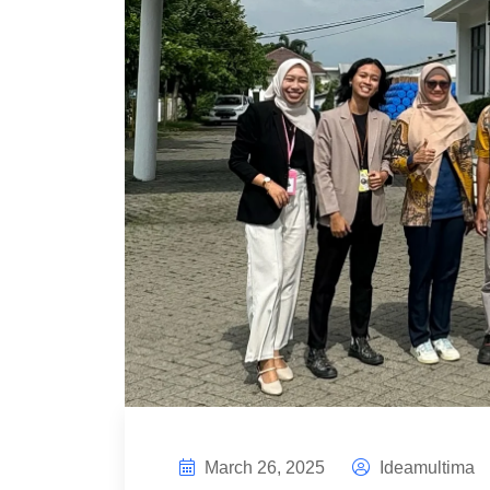
March 26, 2025
Ideamultima