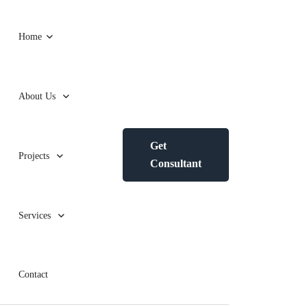
Home
About Us
Get
Projects
Consultant
Services
Contact