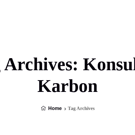
 Archives: Konsu
Karbon
Home
Tag Archives