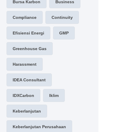
Bursa Karbon
Business
Compliance
Continuity
Efisiensi Energi
GMP
Greenhouse Gas
Harassment
IDEA Consultant
IDXCarbon
Iklim
Keberlanjutan
Keberlanjutan Perusahaan