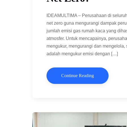
IDEAMULTIMA – Perusahaan di seluruh
net zero guna mengurangi dampak perub
jumlah emisi gas rumah kaca yang dihas
atmosfer. Untuk mencapainya, perusaha
mengukur, mengurangi dan mengelola, 
adalah mengukur emisi dengan […]
Continue Reading